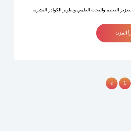
زيز التعليم والبحث العلمي وتطوير الكوادر البشرية.
أ المزيد
Previou
Pa
1