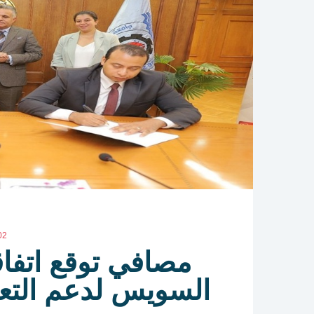
02
مصافي توقع اتفاق
السويس لدعم التعلي