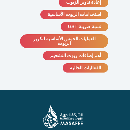
إعادة تدوير الزيوت
استخدامات الزيوت الأساسية
نسبة ضريبة GST
العمليات الخمس الأساسية لتكرير
الزيوت
أهم إضافات زيوت التشحيم
الفعاليات الحالية