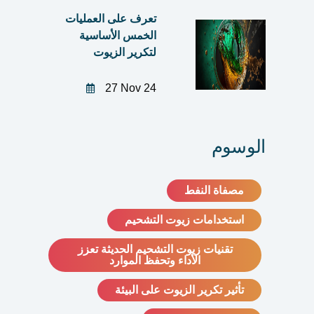
تعرف على العمليات
الخمس الأساسية
لتكرير الزيوت
27 Nov 24
الوسوم
مصفاة النفط
استخدامات زيوت التشحيم
تقنيات زيوت التشحيم الحديثة تعزز
الأداء وتحفظ الموارد
تأثير تكرير الزيوت على البيئة