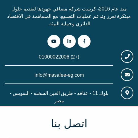
منذ عام 2016، كرست شركة مصافي جهودها لتقديم حلول
مبتكرة تعزز وتدعم عمليات التصنيع، مع المساهمة في الاقتصاد
الدائري وحماية البيئة.
(+2) 01000022006
info@masafee-eg.com
بلوك 11 - عتاقه - طريق العين السخنه - السويس -
مصر
اتصل بنا